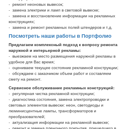
- ремонт неоновых вывесок;
- замена электрики и ламп в световой вывеске;
- замена и восстановление информации на рекламных
конструкциях;
- замена и ремонт рекламных полей штендеров и т.д.
Посмотреть наши работы в Портфолио
Предлагаем комплексный подход к вопросу ремонта
наружной и интерьерной рекламы:
- выезжаем на место размещения наружной рекламы в
удобное для Вас время;
- оцениваем текущее состояние рекламной конструкции;
- обсуждаем с заказчиком объем работ и составляем
смету на ремонт.
Сервисное обслуживание рекламных конструкций:
- регулярная чистка рекламной конструкции;
- диагностика состояния, замена электропроводки и
световых элементов вывески: неон, светодиоды и
люминисцентные лампы, трансформаторов и
преобразователей;
- актуализация информации на рекламной вывеске;
- ремонт и замена пленочного покрытия, пришедшего в