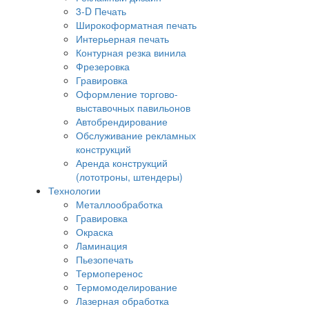
3-D Печать
Широкоформатная печать
Интерьерная печать
Контурная резка винила
Фрезеровка
Гравировка
Оформление торгово-
выставочных павильонов
Автобрендирование
Обслуживание рекламных
конструкций
Аренда конструкций
(лототроны, штендеры)
Технологии
Металлообработка
Гравировка
Окраска
Ламинация
Пьезопечать
Термоперенос
Термомоделирование
Лазерная обработка