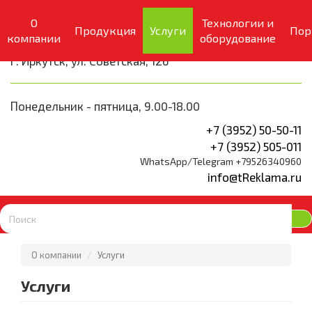
О
Технологии и
Продукция
Услуги
Пор
компании
оборудование
РАБОТАЕМ С 2006 Г.
г. Иркутск, ул. Советская, 126
Понедельник - пятница, 9.00-18.00
+7 (3952) 50-50-11
+7 (3952) 505-011
WhatsApp/Telegram +79526340960
info@tReklama.ru
О компании
Услуги
Услуги