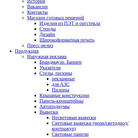
История
Вакансии
Контакты
Магазин готовых решений
Изделия из ПЭТ и оргстекла
Стенды
Дизайн
Широкоформатная печать
Пресс-релиз
Продукция
Наружная реклама
Брандмауэр. Баннер
Указатели
Стелы, пилоны
рекламные
для АЗС
Пилоны
Крышные конструкции
Панель-кронштейны
Автоподиумы
Вывески
Несветовые вывески
Световые вывески (неон/светодиод/
контражур)
Световые панели