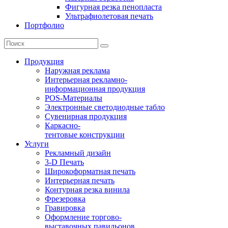
Фигурная резка пенопласта
Ультрафиолетовая печать
Портфолио
Продукция
Наружная реклама
Интерьерная рекламно-
информационная продукция
POS-Материалы
Электронные светодиодные табло
Сувенирная продукция
Каркасно-
тентовые конструкции
Услуги
Рекламный дизайн
3-D Печать
Широкоформатная печать
Интерьерная печать
Контурная резка винила
Фрезеровка
Гравировка
Оформление торгово-
выставочных павильонов