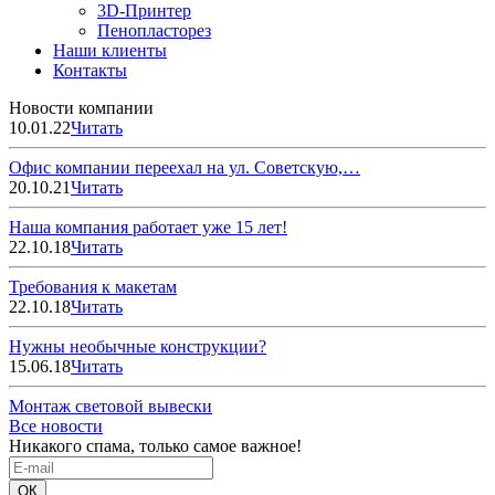
3D-Принтер
Пенопласторез
Наши клиенты
Контакты
Новости компании
10.01.22
Читать
Офис компании переехал на ул. Советскую,…
20.10.21
Читать
Наша компания работает уже 15 лет!
22.10.18
Читать
Требования к макетам
22.10.18
Читать
Нужны необычные конструкции?
15.06.18
Читать
Монтаж световой вывески
Все новости
Никакого спама, только самое важное!