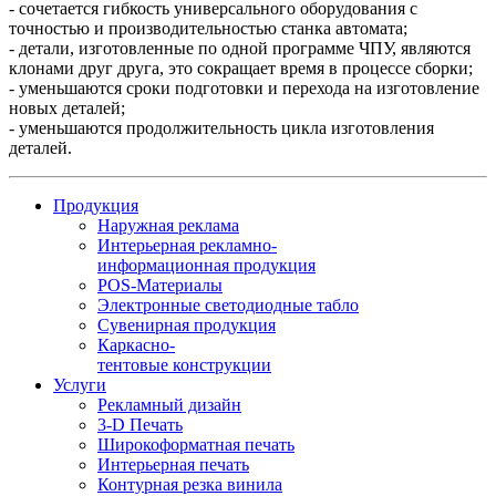
- сочетается гибкость универсального оборудования с
точностью и производительностью станка автомата;
- детали, изготовленные по одной программе ЧПУ, являются
клонами друг друга, это сокращает время в процессе сборки;
- уменьшаются сроки подготовки и перехода на изготовление
новых деталей;
- уменьшаются продолжительность цикла изготовления
деталей.
Продукция
Наружная реклама
Интерьерная рекламно-
информационная продукция
POS-Материалы
Электронные светодиодные табло
Сувенирная продукция
Каркасно-
тентовые конструкции
Услуги
Рекламный дизайн
3-D Печать
Широкоформатная печать
Интерьерная печать
Контурная резка винила