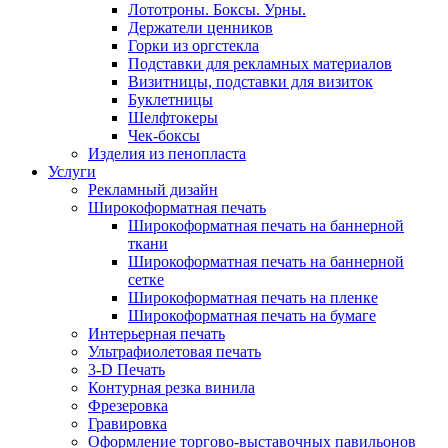
Лототроны. Боксы. Урны.
Держатели ценников
Горки из оргстекла
Подставки для рекламных материалов
Визитницы, подставки для визиток
Буклетницы
Шелфтокеры
Чек-боксы
Изделия из пенопласта
Услуги
Рекламный дизайн
Широкоформатная печать
Широкоформатная печать на баннерной
ткани
Широкоформатная печать на баннерной
сетке
Широкоформатная печать на пленке
Широкоформатная печать на бумаге
Интерьерная печать
Ультрафиолетовая печать
3-D Печать
Контурная резка винила
Фрезеровка
Гравировка
Оформление торгово-выставочных павильонов