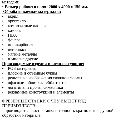
методами.
• Размер рабочего поля: 2000 x 4000 x 150 мм.
Обрабатываемые материалы:
• акрил
• оргстекло
• композитные панели
• камень
• ПВХ
• фанера
• поликарбонат
• пенопласт
• мягкие металлы
• и многие другие
Производимые изделия и комплектующие:
• POS-материалы
• плоские и объемные буквы
• рельефные изображения сложной формы
• офисные таблички, тейбл-тенты
• логотипы и прочая символика
• рекламные конструкции и элементы
ФРЕЗЕРНЫЕ СТАНКИ С ЧПУ ИМЕЮТ РЯД
ПРЕИМУЩЕСТВ:
- производительность станка и точность кратно выше ручной
обработки материала;